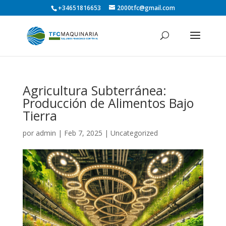
+34651816653
2000tfc@gmail.com
Agricultura Subterránea:
Producción de Alimentos Bajo
Tierra
por
admin
|
Feb 7, 2025
|
Uncategorized