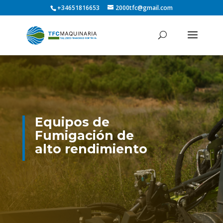
+34651816653
2000tfc@gmail.com
Equipos de
Fumigación de
alto rendimiento