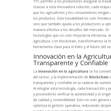
TFC permite a los productores asegurar la traz
Gracias a esta innovadora solución, cada etapa d
que los agricultores y los consumidores tengan 
los productos. Esta trazabilidad no solo fortale
sino que también ayuda a los productores a opti
manera efectiva a los desafíos del mercado. E
tecnologías que no solo mejoran la eficiencia, 
agricultura. Con blockchain, transformamos la f
herramienta clave para el éxito y el futuro del se
Innovación en la Agricultu
Transparente y Confiable
La
innovación en la agricultura
se ha converti
del sector, y la implementación de
blockchain
s
transparente y confiable en la cadena de sumini
Al integrar esta tecnología, cada transacción y 
y proveedores verificar la autenticidad y el ori
de calidad y sostenibilidad. Esto no solo genera
optimiza la gestión operativa, reduciendo despe