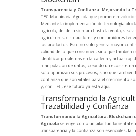
Transparencia y Confianza: Mejorando la Tr
TFC Maquinaria Agrícola que promete revolucion
Mediante la implementación de tecnología bloc
agrícola, desde la siembra hasta la venta, sea vis
agricultores, distribuidores y consumidores ten
los productos. Esto no solo genera mayor confi
calidad de lo que consumen, sino que también me
identificar problemas en la cadena y actuar rápi
manipulación de datos, creando un ecosistema m
solo optimizan sus procesos, sino que también 
confianza que son vitales para el crecimiento sos
y, con TFC, ese futuro ya está aquí.
Transformando la Agricult
Trazabilidad y Confianza
Transformando la Agricultura: Blockchain 
Agrícola
se erige como un pilar fundamental en
transparencia y la confianza son esenciales, la 