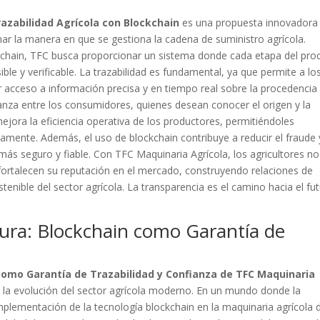
azabilidad Agrícola con Blockchain
es una propuesta innovadora
ar la manera en que se gestiona la cadena de suministro agrícola.
kchain, TFC busca proporcionar un sistema donde cada etapa del pro
ible y verificable. La trazabilidad es fundamental, ya que permite a lo
er acceso a información precisa y en tiempo real sobre la procedencia
anza entre los consumidores, quienes desean conocer el origen y la
jora la eficiencia operativa de los productores, permitiéndoles
damente. Además, el uso de blockchain contribuye a reducir el fraude 
ás seguro y fiable. Con TFC Maquinaria Agrícola, los agricultores no
fortalecen su reputación en el mercado, construyendo relaciones de
tenible del sector agrícola. La transparencia es el camino hacia el fu
ura: Blockchain como Garantía de
como Garantía de Trazabilidad y Confianza de TFC Maquinaria
 la evolución del sector agrícola moderno. En un mundo donde la
implementación de la tecnología blockchain en la maquinaria agrícola 