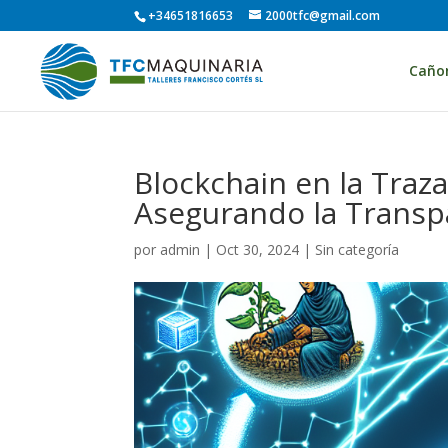
+34651816653
2000tfc@gmail.com
Caño
Blockchain en la Traza
Asegurando la Transp
por
admin
|
Oct 30, 2024
| Sin categoría