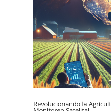
Revolucionando la Agricul
Monitoreo Satelital.