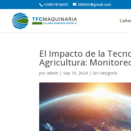
+34651816653
2000tfc@gmail.com
Caño
El Impacto de la Tecno
Agricultura: Monitore
por
admin
|
Sep 19, 2024
| Sin categoría