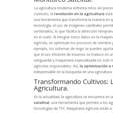
La agricultura moderna enfrenta retos sin prece
contexto, la
revolución en la agricultura
está 
una herramienta que transforma la manera en que
tecnología, el uso de imágenes satelitales perm
sembradíos, lo que facilita la detección tempra
en el suelo. Al integrar estos datos en la maqu
Agrícola, se optimizan los procesos de siembra 
ejemplo, los sistemas de riego se pueden ajusta
que el uso eficiente de insumos se traduce en u
vanguardia y maquinaria especializada no solo 
agrícolas responsables. Así,
la optimización a 
indispensable en la búsqueda de una agricultura 
Transformando Cultivos: La
Agricultura.
En la actualidad, la agricultura se encuentra en
satelital
, una herramienta que permite a los agr
tecnologías de TFC Maquinaria Agrícola están a 