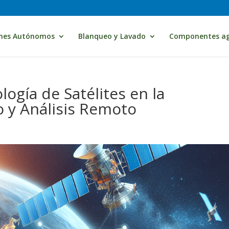
nes Autónomos
Blanqueo y Lavado
Componentes ag
logía de Satélites en la
o y Análisis Remoto