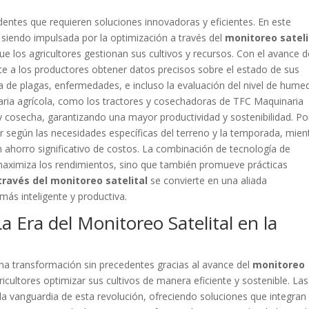
dentes que requieren soluciones innovadoras y eficientes. En este
siendo impulsada por la optimización a través del
monitoreo sateli
 los agricultores gestionan sus cultivos y recursos. Con el avance d
ite a los productores obtener datos precisos sobre el estado de sus
na de plagas, enfermedades, e incluso la evaluación del nivel de hume
inaria agrícola, como los tractores y cosechadoras de TFC Maquinaria
y cosecha, garantizando una mayor productividad y sostenibilidad. Po
r según las necesidades específicas del terreno y la temporada, mien
n ahorro significativo de costos. La combinación de tecnología de
maximiza los rendimientos, sino que también promueve prácticas
través del monitoreo satelital
se convierte en una aliada
más inteligente y productiva.
 Era del Monitoreo Satelital en la
 una transformación sin precedentes gracias al avance del
monitoreo
icultores optimizar sus cultivos de manera eficiente y sostenible. Las
la vanguardia de esta revolución, ofreciendo soluciones que integran