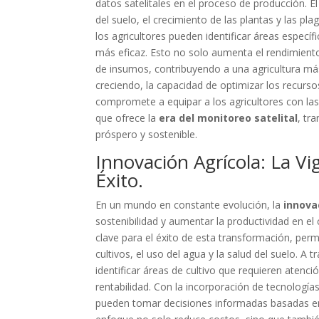
datos satelitales en el proceso de producción. 
del suelo, el crecimiento de las plantas y las pl
los agricultores pueden identificar áreas específ
más eficaz. Esto no solo aumenta el rendimiento
de insumos, contribuyendo a una agricultura m
creciendo, la capacidad de optimizar los recurs
compromete a equipar a los agricultores con la
que ofrece la
era del monitoreo satelital
, tr
próspero y sostenible.
Innovación Agrícola: La Vig
Éxito.
En un mundo en constante evolución, la
innova
sostenibilidad y aumentar la productividad en e
clave para el éxito de esta transformación, perm
cultivos, el uso del agua y la salud del suelo. A
identificar áreas de cultivo que requieren atenc
rentabilidad. Con la incorporación de tecnología
pueden tomar decisiones informadas basadas en d