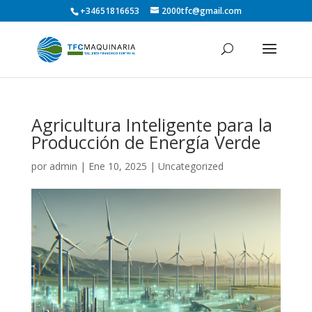
+34651816653
2000tfc@gmail.com
Agricultura Inteligente para la
Producción de Energía Verde
por
admin
|
Ene 10, 2025
|
Uncategorized