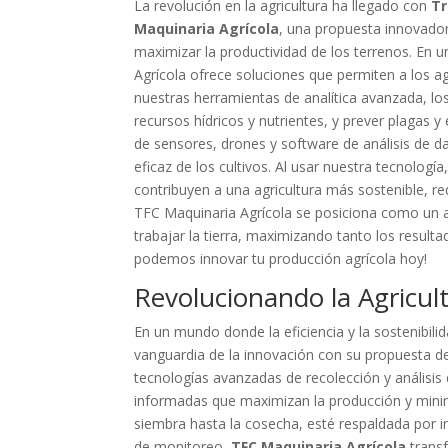
La revolución en la agricultura ha llegado con
Tr
Maquinaria Agrícola
, una propuesta innovado
maximizar la productividad de los terrenos. En u
Agrícola ofrece soluciones que permiten a los a
nuestras herramientas de analítica avanzada, los
recursos hídricos y nutrientes, y prever plagas
de sensores, drones y software de análisis de 
eficaz de los cultivos. Al usar nuestra tecnolog
contribuyen a una agricultura más sostenible, r
TFC Maquinaria Agrícola se posiciona como un a
trabajar la tierra, maximizando tanto los resu
podemos innovar tu producción agrícola hoy!
Revolucionando la Agricul
En un mundo donde la eficiencia y la sostenibili
vanguardia de la innovación con su propuesta 
tecnologías avanzadas de recolección y análisis
informadas que maximizan la producción y mini
siembra hasta la cosecha, esté respaldada por i
de monitoreo,
TFC Maquinaria Agrícola
transf