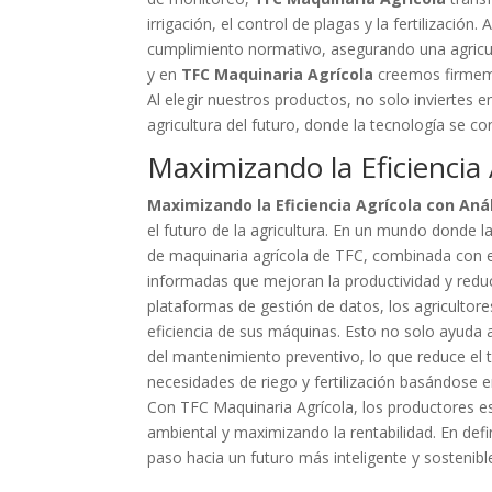
irrigación, el control de plagas y la fertilización.
cumplimiento normativo, asegurando una agricultu
y en
TFC Maquinaria Agrícola
creemos firmemen
Al elegir nuestros productos, no solo inviertes 
agricultura del futuro, donde la tecnología se co
Maximizando la Eficiencia 
Maximizando la Eficiencia Agrícola con Aná
el futuro de la agricultura. En un mundo donde l
de maquinaria agrícola de TFC, combinada con el
informadas que mejoran la productividad y redu
plataformas de gestión de datos, los agricultore
eficiencia de sus máquinas. Esto no solo ayuda a
del mantenimiento preventivo, lo que reduce el t
necesidades de riego y fertilización basándose e
Con TFC Maquinaria Agrícola, los productores e
ambiental y maximizando la rentabilidad. En defin
paso hacia un futuro más inteligente y sostenible