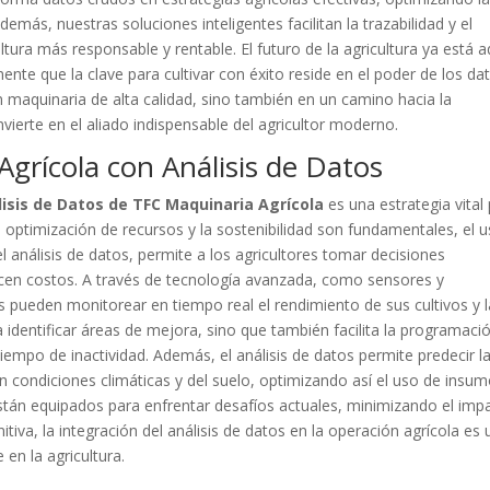
 Además, nuestras soluciones inteligentes facilitan la trazabilidad y el
ra más responsable y rentable. El futuro de la agricultura ya está a
te que la clave para cultivar con éxito reside en el poder de los dat
en maquinaria de alta calidad, sino también en un camino hacia la
nvierte en el aliado indispensable del agricultor moderno.
Agrícola con Análisis de Datos
lisis de Datos de TFC Maquinaria Agrícola
es una estrategia vital
a optimización de recursos y la sostenibilidad son fundamentales, el 
 análisis de datos, permite a los agricultores tomar decisiones
cen costos. A través de tecnología avanzada, como sensores y
s pueden monitorear en tiempo real el rendimiento de sus cultivos y l
 identificar áreas de mejora, sino que también facilita la programaci
iempo de inactividad. Además, el análisis de datos permite predecir l
n condiciones climáticas y del suelo, optimizando así el uso de insum
stán equipados para enfrentar desafíos actuales, minimizando el imp
itiva, la integración del análisis de datos en la operación agrícola es 
 en la agricultura.