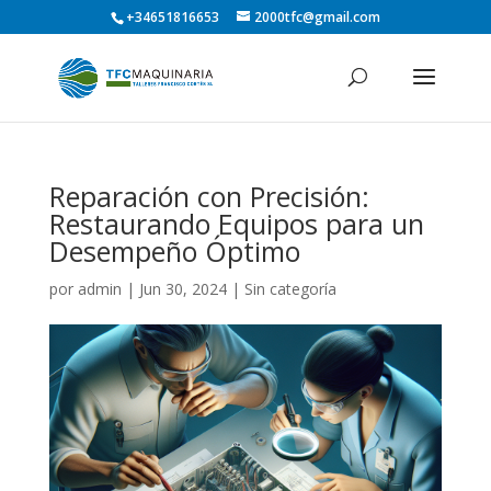
+34651816653
2000tfc@gmail.com
Reparación con Precisión:
Restaurando Equipos para un
Desempeño Óptimo
por
admin
|
Jun 30, 2024
| Sin categoría