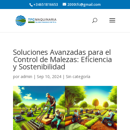
+34651816653
2000tfc@gmail.com
Soluciones Avanzadas para el
Control de Malezas: Eficiencia
y Sostenibilidad
por
admin
|
Sep 10, 2024
| Sin categoría